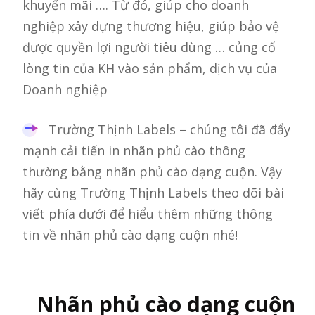
khuyến mãi …. Từ đó, giúp cho doanh
nghiệp xây dựng thương hiệu, giúp bảo vệ
được quyền lợi người tiêu dùng … củng cố
lòng tin của KH vào sản phẩm, dịch vụ của
Doanh nghiệp
Trường Thịnh Labels – chúng tôi đã đẩy
mạnh cải tiến in nhãn phủ cào thông
thường bằng nhãn phủ cào dạng cuộn. Vậy
hãy cùng Trường Thịnh Labels theo dõi bài
viết phía dưới để hiểu thêm những thông
tin về nhãn phủ cào dạng cuộn nhé!
Nhãn phủ cào dạng cuộn