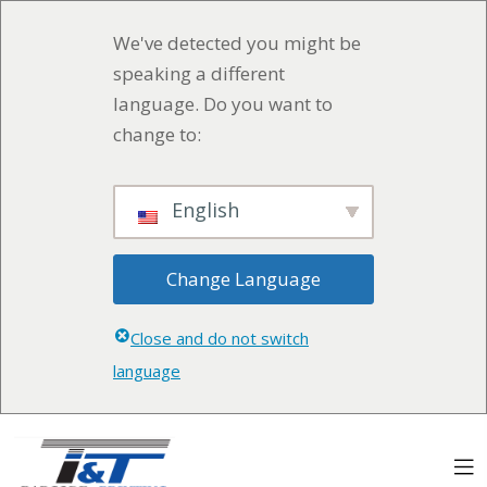
We've detected you might be
speaking a different
language. Do you want to
change to:
English
Change Language
Close and do not switch
language