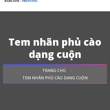
Tem nhãn phủ cào
dạng cuộn
TRANG CHỦ
TEM NHÃN PHỦ CÀO DẠNG CUỘN