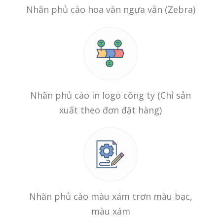
Nhãn phủ cào hoa văn ngựa vằn (Zebra)
Nhãn phủ cào in logo công ty (Chỉ sản
xuất theo đơn đặt hàng)
Nhãn phủ cào màu xám trơn màu bạc,
màu xám