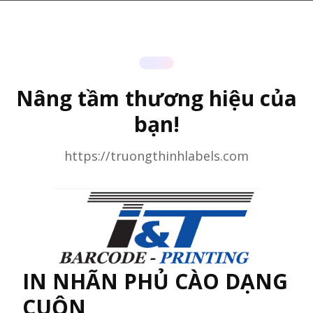
Nâng tầm thương hiệu của
bạn!
https://truongthinhlabels.com
IN NHÃN PHỦ CÀO DẠNG
CUỘN