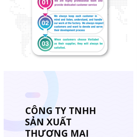
CÔNG TY TNHH
SẢN XUẤT
THƯƠNG MẠI