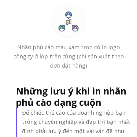
Nhãn phủ cào màu xám trơn có in logo
công ty ở lớp trên cùng (chỉ sản xuất theo
đơn đặt hàng)
Những lưu ý khi in nhãn
phủ cào dạng cuộn
Để chiếc thẻ cào của doanh nghiệp bạn
trông chuyên nghiệp và đẹp thì bạn nhất
định phải lưu ý đến một vài vấn đề như