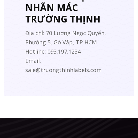
NHÃN MÁC
TRƯỜNG THỊNH
Địa chỉ: 70 Lương Ngọc Quyến,
Phường 5, Gò Vấp, TP HCM
Hotline: 093.197.1234
Email:
sale@truongthinhlabels.com