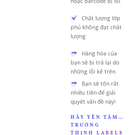
hoặc barcode bị lỗi
Chất lượng lớp
phủ không đạt chất
lượng
Hàng hóa của
bạn sẽ bị trả lại do
những lỗi kể trên.
Bạn sẽ tốn rất
nhiều tiền để giải
quyết vấn đề này!
HÃY YÊN TÂM…
TRƯỜNG
THỊNH LABELS