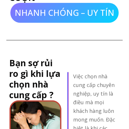
NHANH CHÓNG – UY TÍN
Bạn sợ rủi
ro gì khi lựa
Việc chọn nhà
chọn nhà
cung cấp chuyên
cung cấp ?
nghiệp, uy tín là
điều mà mọi
khách hàng luôn
mong muốn. Đặc
biệt là khi các