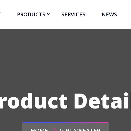
T
PRODUCTS
SERVICES
NEWS
roduct Detai
HOME
GIRL SWEATER