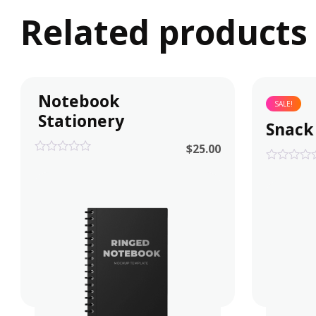
Related products
Notebook
SALE!
Stationery
Snack
$
25.00
0
0
out
out
of
of
5
5