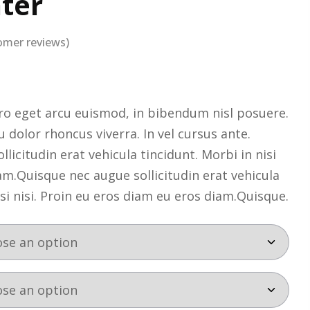
ater
mer reviews)
o eget arcu euismod, in bibendum nisl posuere.
dolor rhoncus viverra. In vel cursus ante.
licitudin erat vehicula tincidunt. Morbi in nisi
iam.Quisque nec augue sollicitudin erat vehicula
isi nisi. Proin eu eros diam eu eros diam.Quisque.