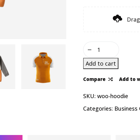
Drag
Add to cart
Compare
Add to w
SKU:
woo-hoodie
Categories:
Business 