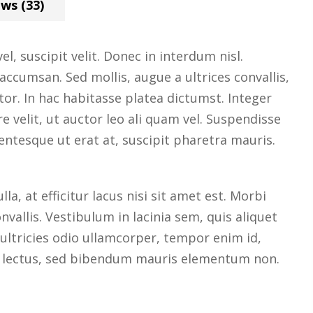
ws (33)
, suscipit velit. Donec in interdum nisl.
accumsan. Sed mollis, augue a ultrices convallis,
ctor. In hac habitasse platea dictumst. Integer
e velit, ut auctor leo ali quam vel. Suspendisse
lentesque ut erat at, suscipit pharetra mauris.
a, at efficitur lacus nisi sit amet est. Morbi
vallis. Vestibulum in lacinia sem, quis aliquet
 ultricies odio ullamcorper, tempor enim id,
tum lectus, sed bibendum mauris elementum non.