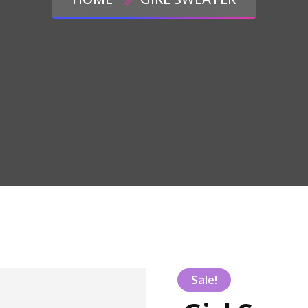
Sale!